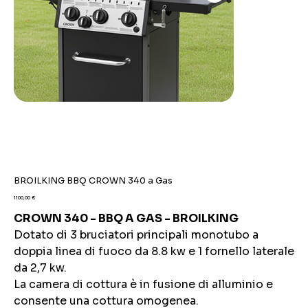
BROILKING BBQ CROWN 340 a Gas
Prezzo
1100,00 €
CROWN 340 - BBQ A GAS - BROILKING
Dotato di 3 bruciatori principali monotubo a
doppia linea di fuoco da 8.8 kw e 1 fornello laterale
da 2,7 kw.
La camera di cottura è in fusione di alluminio e
consente una cottura omogenea.