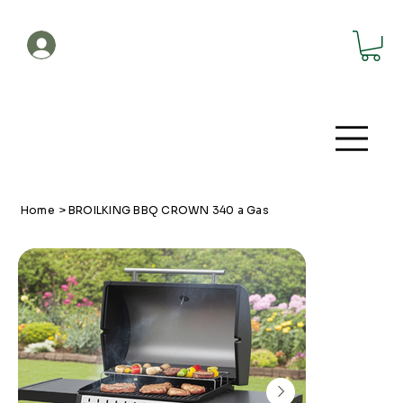
Account
Home
>
BROILKING BBQ CROWN 340 a Gas