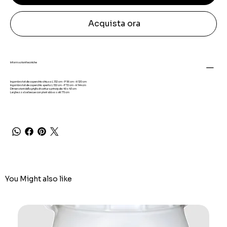
Acquista ora
Informazioni tecniche
Ingombro totale coperchio chiuso: L 132 cm - P 56 cm - H 120 cm
Ingombro totale coperchio aperto: L 132 cm - P 72 cm - H 144 cm
Dimensioni della griglia di cottura principale: 49 x 43 cm
Larghezza barbecue con piani abbassati: 75 cm
You Might also like