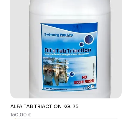
ALFA TAB TRIACTION KG. 25
Prezzo
150,00 €