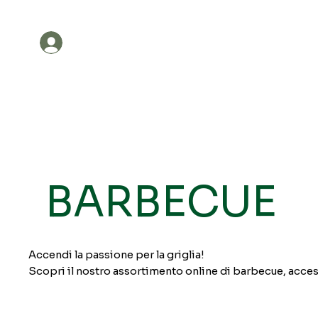
Account
Tutti i prodotti
Promozi
BARBECUE
Accendi la passione per la griglia!
Scopri il nostro assortimento online di barbecue, access