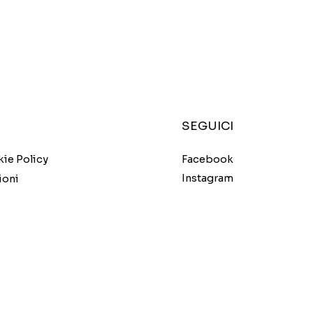
SEGUICI
Facebook
kie Policy
Instagram
ioni