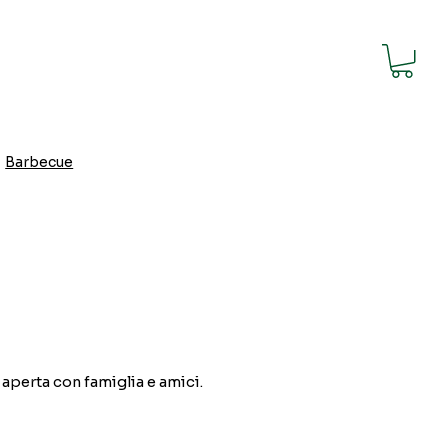
Barbecue
Sport e giochi
 aperta con famiglia e amici.