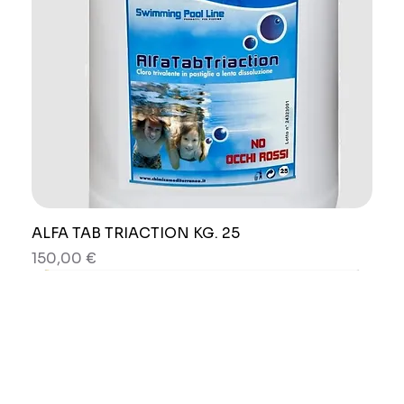
ALFA TAB TRIACTION KG. 25
Prezzo
150,00 €