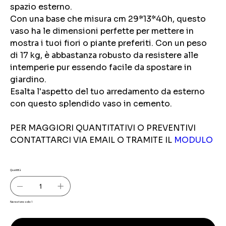
spazio esterno.
Con una base che misura cm 29*13*40h, questo
vaso ha le dimensioni perfette per mettere in
mostra i tuoi fiori o piante preferiti. Con un peso
di 17 kg, è abbastanza robusto da resistere alle
intemperie pur essendo facile da spostare in
giardino.
Esalta l'aspetto del tuo arredamento da esterno
con questo splendido vaso in cemento.
PER MAGGIORI QUANTITATIVI O PREVENTIVI
CONTATTARCI VIA EMAIL O TRAMITE IL
MODULO
Quantità
Ne restano solo: 1