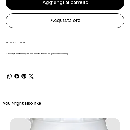
Aggiungi al carrello
Acquista ora
INFORMAZIONI AGGIUNTIVE
Numero di giri a vuoto 10000g/min | max. diametro disco 125 mm | peso con batteria 1,6 kg
You Might also like