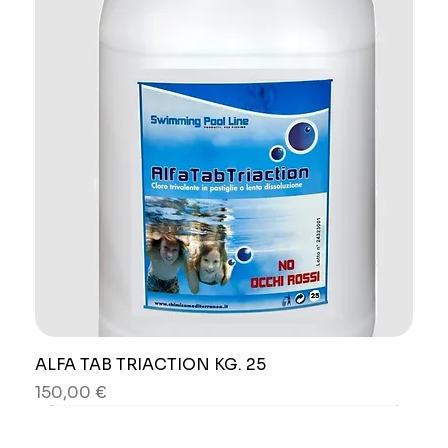
ALFA TAB TRIACTION KG. 25
Prezzo
150,00 €