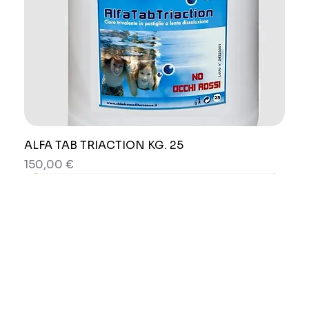
ALFA TAB TRIACTION KG. 25
Prezzo
150,00 €