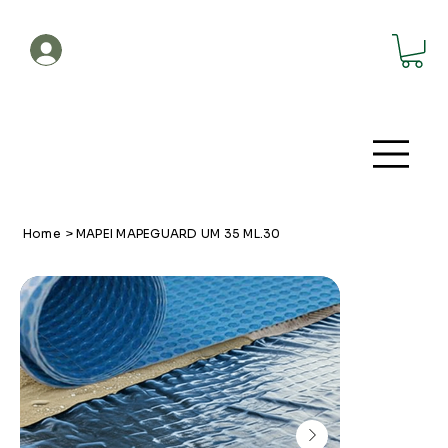
Account
Home
>
MAPEI MAPEGUARD UM 35 ML.30