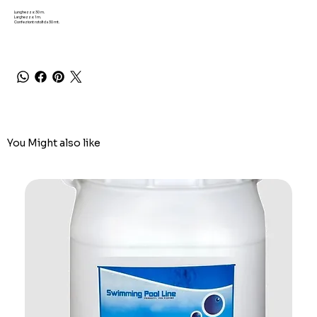
Lunghezza: 30 m.
Larghezza: 1 m.
Confezioni: rotoli da 30 mt.
You Might also like