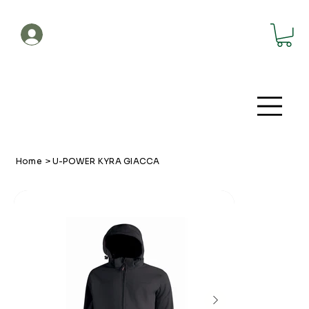
Account
Home
>
U-POWER KYRA GIACCA