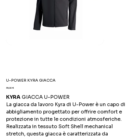
U-POWER KYRA GIACCA
Prezzo
39,00 €
KYRA
GIACCA U-POWER
La giacca da lavoro Kyra di U-Power è un capo di
abbigliamento progettato per offrire comfort e
protezione in tutte le condizioni atmosferiche.
Realizzata in tessuto Soft Shell mechanical
stretch, questa giacca è caratterizzata da