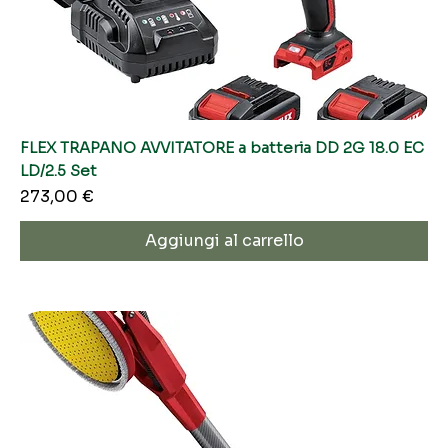
FLEX TRAPANO AVVITATORE a batteria DD 2G 18.0 EC
LD/2.5 Set
Prezzo
273,00 €
Aggiungi al carrello