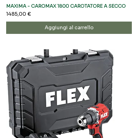
MAXIMA - CAROMAX 1800 CAROTATORE A SECCO
Prezzo
1485,00 €
Aggiungi al carrello