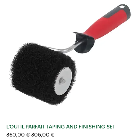
L'OUTIL PARFAIT TAPING AND FINISHING SET
Prezzo regolare
Prezzo scontato
360,00 €
305,00 €