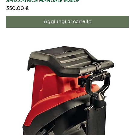
SPAZZATRICE MANUALE MS50F
Prezzo
350,00 €
Aggiungi al carrello