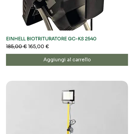
EINHELL BIOTRITURATORE GC-KS 2540
Prezzo regolare
Prezzo scontato
185,00 €
165,00 €
Aggiungi al carrello