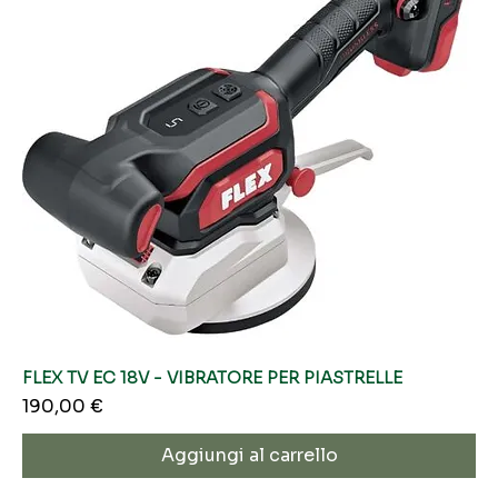
FLEX TV EC 18V - VIBRATORE PER PIASTRELLE
Prezzo
190,00 €
Aggiungi al carrello