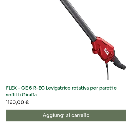
FLEX - GE 6 R-EC Levigatrice rotativa per pareti e
soffitti Giraffa
Prezzo
1160,00 €
Aggiungi al carrello