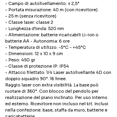
- Campo di autolivellamento: ± 2,5°
- Portata misurazione: 40 m (con ricevitore)
- 25 m (senza ricevitore)
- Classe laser: classe 2
- Lunghezza d’onda: 520 nm
- Alimentazione: batterie ricaricabili Li-ion o
batterie AA - Autonomia: 6 ore
- Temperatura di utilizzo: -5°C ~ +45°C
- Dimensioni: 12 x 10 x 9 cm
- Peso: 450 gr
- Classe di protezione IP: IP54
- Attacco filettato: 1/4 Laser autolivellante 4D con
doppio squadro 90°. 16 linee.
Raggio laser con extra visibilità. La base può
ruotare di 360°. Con blocco del pendolo per
realizzazione del piano inclinato. Per uso interno
ed esterno. Ricevitore non incluso nel kit. Inclusi
nella confezione: base, staffa da muro, batterie e
caricabatterie.