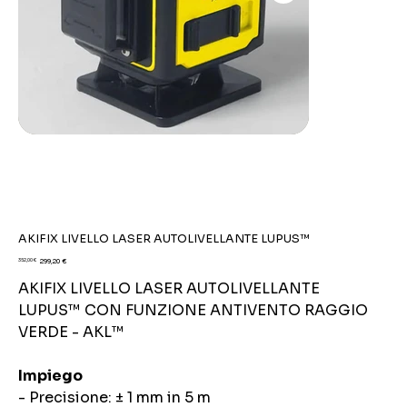
AKIFIX LIVELLO LASER AUTOLIVELLANTE LUPUS™
Prezzo
Prezzo
352,00 €
299,20 €
originale
scontato
AKIFIX LIVELLO LASER AUTOLIVELLANTE
LUPUS™ CON FUNZIONE ANTIVENTO RAGGIO
VERDE - AKL™
Impiego
- Precisione: ± 1 mm in 5 m