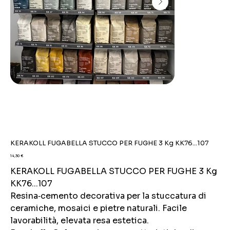
KERAKOLL FUGABELLA STUCCO PER FUGHE 3 Kg KK76...107
Prezzo
14,30 €
KERAKOLL FUGABELLA STUCCO PER FUGHE 3 Kg
KK76...107
Resina‑cemento decorativa per la stuccatura di
ceramiche, mosaici e pietre naturali. Facile
lavorabilità, elevata resa estetica.