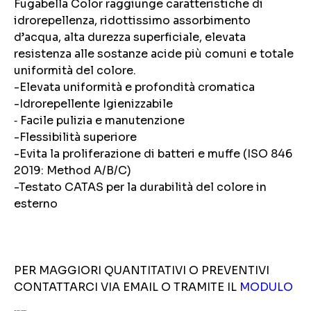
Fugabella Color raggiunge caratteristiche di
idrorepellenza, ridottissimo assorbimento
d’acqua, alta durezza superficiale, elevata
resistenza alle sostanze acide più comuni e totale
uniformità del colore.
-Elevata uniformità e profondità cromatica
-Idrorepellente Igienizzabile
‑ Facile pulizia e manutenzione
-Flessibilità superiore
-Evita la proliferazione di batteri e muffe (ISO 846
2019: Method A/B/C)
-Testato CATAS per la durabilità del colore in
esterno
PER MAGGIORI QUANTITATIVI O PREVENTIVI
CONTATTARCI VIA EMAIL O TRAMITE IL
MODULO