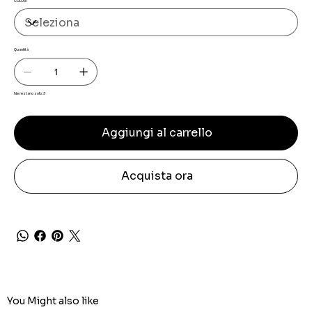
COLORI
Quantità
Ne restano solo: 3
Aggiungi al carrello
Acquista ora
You Might also like