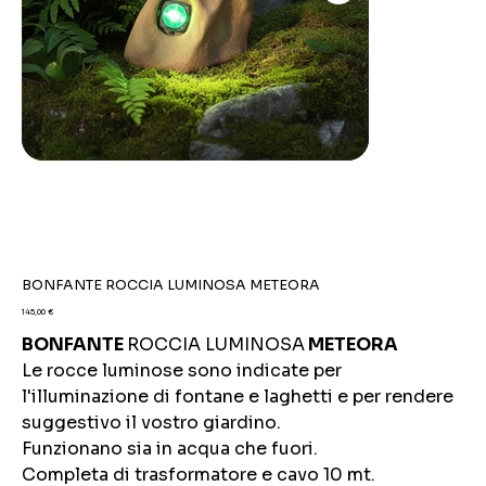
BONFANTE ROCCIA LUMINOSA METEORA
Prezzo
145,00 €
BONFANTE
ROCCIA LUMINOSA
METEORA
Le rocce luminose sono indicate per
l'illuminazione di fontane e laghetti e per rendere
suggestivo il vostro giardino.
Funzionano sia in acqua che fuori.
Completa di trasformatore e cavo 10 mt.