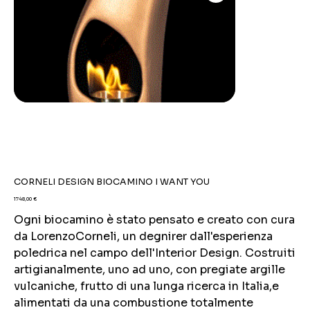
CORNELI DESIGN BIOCAMINO I WANT YOU
Prezzo
1748,00 €
Ogni biocamino è stato pensato e creato con cura
da LorenzoCorneli, un degnirer dall'esperienza
poledrica nel campo dell'Interior Design. Costruiti
artigianalmente, uno ad uno, con pregiate argille
vulcaniche, frutto di una lunga ricerca in Italia,e
alimentati da una combustione totalmente