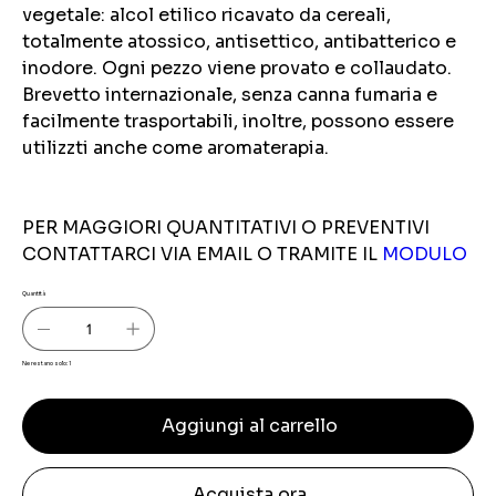
vegetale: alcol etilico ricavato da cereali,
totalmente atossico, antisettico, antibatterico e
inodore. Ogni pezzo viene provato e collaudato.
Brevetto internazionale, senza canna fumaria e
facilmente trasportabili, inoltre, possono essere
utilizzti anche come aromaterapia.
PER MAGGIORI QUANTITATIVI O PREVENTIVI
CONTATTARCI VIA EMAIL O TRAMITE IL
MODULO
Quantità
Ne restano solo: 1
Aggiungi al carrello
Acquista ora