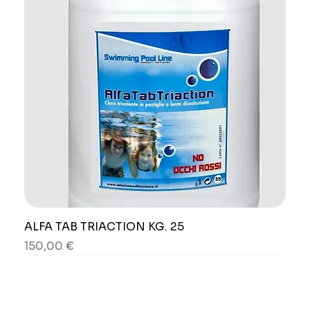
ALFA TAB TRIACTION KG. 25
Prezzo
150,00 €