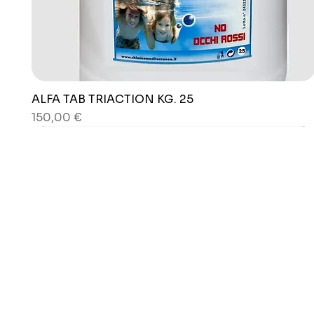
ALFA TAB TRIACTION KG. 25
Vista rapida
Prezzo
150,00 €