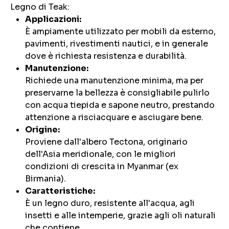
Legno di Teak:
Applicazioni:
È ampiamente utilizzato per mobili da esterno,
pavimenti, rivestimenti nautici, e in generale
dove è richiesta resistenza e durabilità.
Manutenzione:
Richiede una manutenzione minima, ma per
preservarne la bellezza è consigliabile pulirlo
con acqua tiepida e sapone neutro, prestando
attenzione a risciacquare e asciugare bene.
Origine:
Proviene dall'albero Tectona, originario
dell'Asia meridionale, con le migliori
condizioni di crescita in Myanmar (ex
Birmania).
Caratteristiche:
È un legno duro, resistente all'acqua, agli
insetti e alle intemperie, grazie agli oli naturali
che contiene.