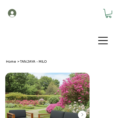
Account
Home
>
TANJAYA - MILO